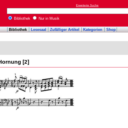
Erweiterte Suche
Bibliothek
Nur in Musik
Bibliothek
Lesesaal
Zufälliger Artikel
Kategorien
Shop
Hornung [2]