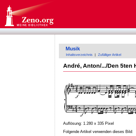
Musik
Inhaltsverzeichnis
|
Zufälliger Artikel
André, Anton/.../Den 5ten 
Auflösung: 1.280 x 335 Pixel
Folgende Artikel verwenden dieses Bild: