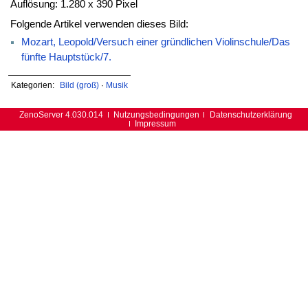
Auflösung: 1.280 x 390 Pixel
Folgende Artikel verwenden dieses Bild:
Mozart, Leopold/Versuch einer gründlichen Violinschule/Das
fünfte Hauptstück/7.
Kategorien:
Bild (groß)
·
Musik
ZenoServer 4.030.014
Nutzungsbedingungen
Datenschutzerklärung
Impressum