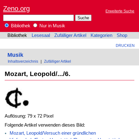
Zeno.org
Erweiterte Suche
Bibliothek
Nur in Musik
Bibliothek
Lesesaal
Zufälliger Artikel
Kategorien
Shop
DRUCKEN
Musik
Inhaltsverzeichnis
|
Zufälliger Artikel
Mozart, Leopold/.../6.
Auflösung: 79 x 72 Pixel
Folgende Artikel verwenden dieses Bild:
Mozart, Leopold/Versuch einer gründlichen