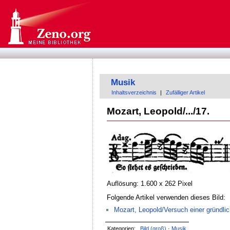
Musik
Inhaltsverzeichnis
|
Zufälliger Artikel
Mozart, Leopold/.../17.
Auflösung: 1.600 x 262 Pixel
Folgende Artikel verwenden dieses Bild:
Mozart, Leopold/Versuch einer gründlic
Kategorien:
Bild (groß)
·
Musik