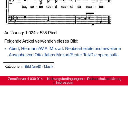
Auflösung: 1.024 x 535 Pixel
Folgende Artikel verwenden dieses Bild:
Abert, Hermann/W.A. Mozart. Neubearbeitete und erweiterte
Ausgabe von Otto Jahns Mozart/Erster Teil/Die opera buffa
Kategorien:
Bild (groß)
·
Musik
ZenoServer 4.030.014
Nutzungsbedingungen
Datenschutzerklärung
Impressum