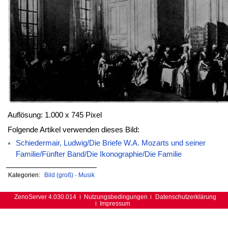
Auflösung: 1.000 x 745 Pixel
Folgende Artikel verwenden dieses Bild:
Schiedermair, Ludwig/Die Briefe W.A. Mozarts und seiner
Familie/Fünfter Band/Die Ikonographie/Die Familie
Kategorien:
Bild (groß)
·
Musik
ZenoServer 4.030.014
Nutzungsbedingungen
Datenschutzerklärung
Impressum