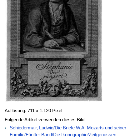
Auflösung: 711 x 1.120 Pixel
Folgende Artikel verwenden dieses Bild:
Schiedermair, Ludwig/Die Briefe W.A. Mozarts und seiner
Familie/Fünfter Band/Die Ikonographie/Zeitgenossen