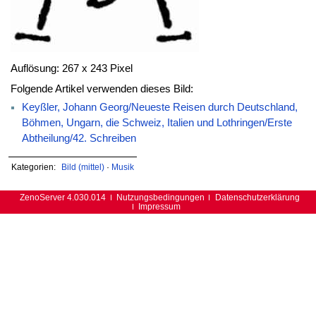
Auflösung: 267 x 243 Pixel
Folgende Artikel verwenden dieses Bild:
Keyßler, Johann Georg/Neueste Reisen durch Deutschland,
Böhmen, Ungarn, die Schweiz, Italien und Lothringen/Erste
Abtheilung/42. Schreiben
Kategorien:
Bild (mittel)
·
Musik
ZenoServer 4.030.014
Nutzungsbedingungen
Datenschutzerklärung
Impressum