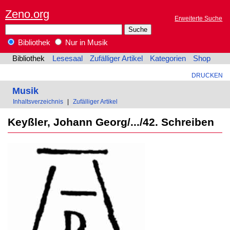
Zeno.org
Erweiterte Suche
Bibliothek
Nur in Musik
Bibliothek
Lesesaal
Zufälliger Artikel
Kategorien
Shop
DRUCKEN
Musik
Inhaltsverzeichnis
|
Zufälliger Artikel
Keyßler, Johann Georg/.../42. Schreiben