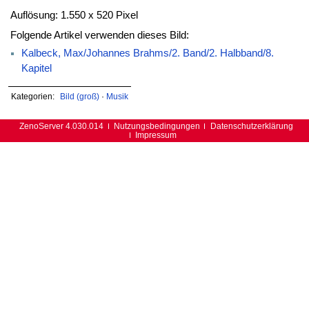
Auflösung: 1.550 x 520 Pixel
Folgende Artikel verwenden dieses Bild:
Kalbeck, Max/Johannes Brahms/2. Band/2. Halbband/8.
Kapitel
Kategorien:
Bild (groß)
·
Musik
ZenoServer 4.030.014
Nutzungsbedingungen
Datenschutzerklärung
Impressum