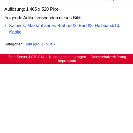
Auflösung: 1.465 x 520 Pixel
Folgende Artikel verwenden dieses Bild:
Kalbeck, Max/Johannes Brahms/2. Band/2. Halbband/10.
Kapitel
Kategorien:
Bild (groß)
·
Musik
ZenoServer 4.030.014
Nutzungsbedingungen
Datenschutzerklärung
Impressum