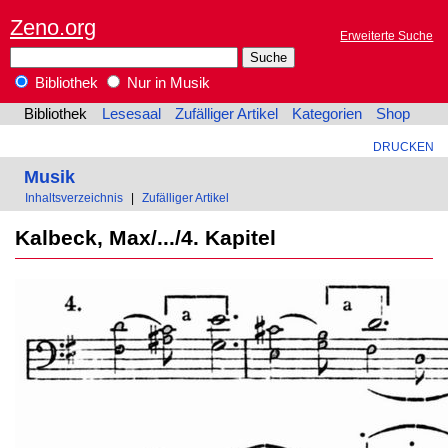
Zeno.org
Erweiterte Suche
Bibliothek
Nur in Musik
Bibliothek
Lesesaal
Zufälliger Artikel
Kategorien
Shop
DRUCKEN
Musik
Inhaltsverzeichnis
|
Zufälliger Artikel
Kalbeck, Max/.../4. Kapitel