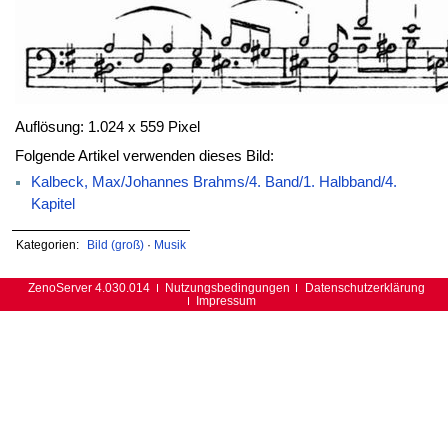
Auflösung: 1.024 x 559 Pixel
Folgende Artikel verwenden dieses Bild:
Kalbeck, Max/Johannes Brahms/4. Band/1. Halbband/4.
Kapitel
Kategorien:
Bild (groß)
·
Musik
ZenoServer 4.030.014
Nutzungsbedingungen
Datenschutzerklärung
Impressum