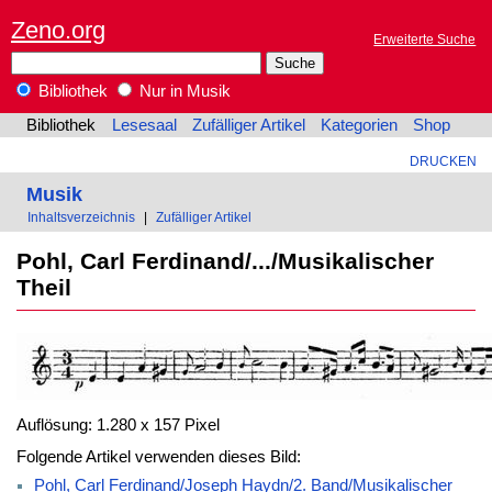
Zeno.org
Erweiterte Suche
Bibliothek
Nur in Musik
Bibliothek
Lesesaal
Zufälliger Artikel
Kategorien
Shop
DRUCKEN
Musik
Inhaltsverzeichnis
|
Zufälliger Artikel
Pohl, Carl Ferdinand/.../Musikalischer
Theil
Auflösung: 1.280 x 157 Pixel
Folgende Artikel verwenden dieses Bild:
Pohl, Carl Ferdinand/Joseph Haydn/2. Band/Musikalischer