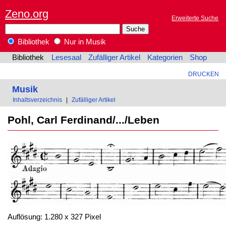
Zeno.org
Erweiterte Suche
Bibliothek
Nur in Musik
Bibliothek
Lesesaal
Zufälliger Artikel
Kategorien
Shop
DRUCKEN
Musik
Inhaltsverzeichnis
|
Zufälliger Artikel
Pohl, Carl Ferdinand/.../Leben
Auflösung: 1.280 x 327 Pixel