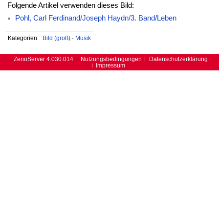
Folgende Artikel verwenden dieses Bild:
Pohl, Carl Ferdinand/Joseph Haydn/3. Band/Leben
Kategorien:
Bild (groß)
·
Musik
ZenoServer 4.030.014
Nutzungsbedingungen
Datenschutzerklärung
Impressum