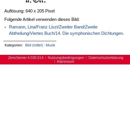
Auflösung: 640 x 205 Pixel
Folgende Artikel verwenden dieses Bild:
Ramann, Lina/Franz Liszt/Zweiter Band/Zweite
Abtheilung/Viertes Buch/14. Die symphonischen Dichtungen.
Kategorien:
Bild (mittel)
·
Musik
ZenoServer 4.030.014
Nutzungsbedingungen
Datenschutzerklärung
Impressum