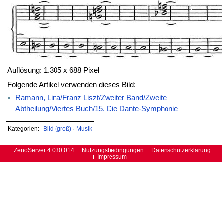
Auflösung: 1.305 x 688 Pixel
Folgende Artikel verwenden dieses Bild:
Ramann, Lina/Franz Liszt/Zweiter Band/Zweite
Abtheilung/Viertes Buch/15. Die Dante-Symphonie
Kategorien:
Bild (groß)
·
Musik
ZenoServer 4.030.014
Nutzungsbedingungen
Datenschutzerklärung
Impressum