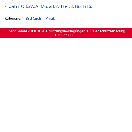
Jahn, Otto/W.A. Mozart/2. Theil/3. Buch/15.
Kategorien:
Bild (groß)
·
Musik
ZenoServer 4.030.014
Nutzungsbedingungen
Datenschutzerklärung
Impressum