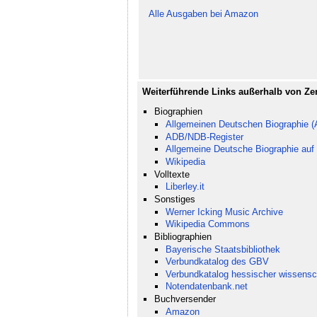
Alle Ausgaben bei Amazon
Weiterführende Links außerhalb von Ze
Biographien
Allgemeinen Deutschen Biographie 
ADB/NDB-Register
Allgemeine Deutsche Biographie auf
Wikipedia
Volltexte
Liberley.it
Sonstiges
Werner Icking Music Archive
Wikipedia Commons
Bibliographien
Bayerische Staatsbibliothek
Verbundkatalog des GBV
Verbundkatalog hessischer wissensch
Notendatenbank.net
Buchversender
Amazon