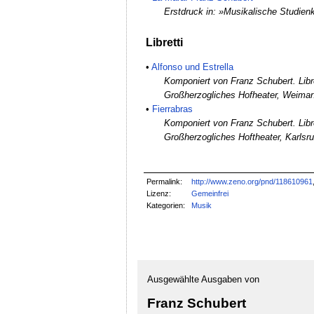
Erstdruck in: »Musikalische Studien
Libretti
•
Alfonso und Estrella
Komponiert von Franz Schubert. Lib
Großherzogliches Hofheater, Weimar
•
Fierrabras
Komponiert von Franz Schubert. Libr
Großherzogliches Hoftheater, Karlsr
Permalink:
http://www.zeno.org/pnd/118610961
Lizenz:
Gemeinfrei
Kategorien:
Musik
Ausgewählte Ausgaben von
Franz Schubert