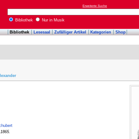
Erweiterte Suche
Bibliothek
Nur in Musik
Bibliothek
Lesesaal
Zufälliger Artikel
Kategorien
Shop
lexander
chubert
 1865.