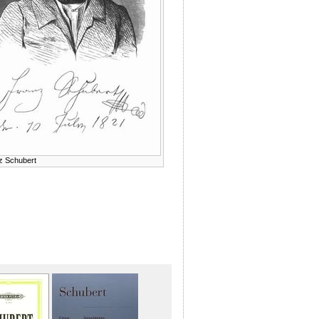
z Schubert