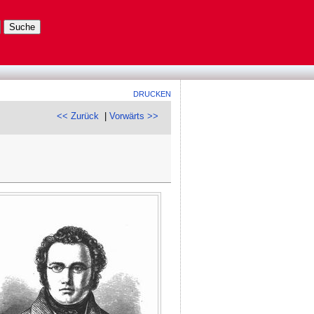
DRUCKEN
<< Zurück
|
Vorwärts >>