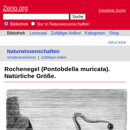
Zeno.org
Erweiterte Suche
Bibliothek
Nur in Naturwissenschaften
Bibliothek
Lesesaal
Zufälliger Artikel
Kategorien
Shop
DRUCKEN
Naturwissenschaften
Inhaltsverzeichnis
|
Zufälliger Artikel
Rochenegel (Pontobdella muricata).
Natürliche Größe.