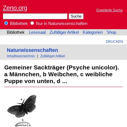
Zeno.org
Erweiterte Suche
Bibliothek
Nur in Naturwissenschaften
Bibliothek
Lesesaal
Zufälliger Artikel
Kategorien
Shop
DRUCKEN
Naturwissenschaften
Inhaltsverzeichnis
|
Zufälliger Artikel
Gemeiner Sackträger (Psyche unicolor).
a Männchen, b Weibchen, c weibliche
Puppe von unten, d ...