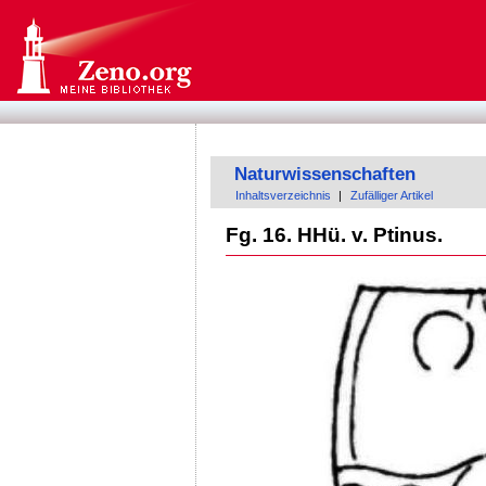
Naturwissenschaften
Inhaltsverzeichnis
|
Zufälliger Artikel
Fg. 16. HHü. v. Ptinus.