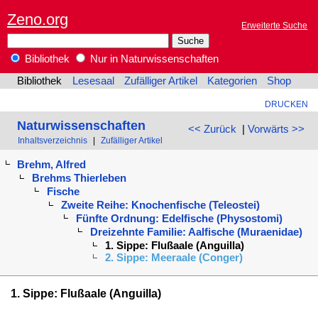
Zeno.org
Erweiterte Suche
Bibliothek
Nur in Naturwissenschaften
Bibliothek
Lesesaal
Zufälliger Artikel
Kategorien
Shop
DRUCKEN
Naturwissenschaften
<< Zurück
|
Vorwärts >>
Inhaltsverzeichnis
|
Zufälliger Artikel
Brehm, Alfred
Brehms Thierleben
Fische
Zweite Reihe: Knochenfische (Teleostei)
Fünfte Ordnung: Edelfische (Physostomi)
Dreizehnte Familie: Aalfische (Muraenidae)
1. Sippe: Flußaale (Anguilla)
2. Sippe: Meeraale (Conger)
1. Sippe: Flußaale (Anguilla)