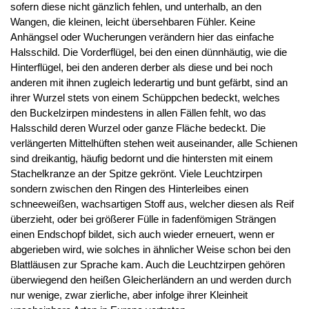
sofern diese nicht gänzlich fehlen, und unterhalb, an den
Wangen, die kleinen, leicht übersehbaren Fühler. Keine
Anhängsel oder Wucherungen verändern hier das einfache
Halsschild. Die Vorderflügel, bei den einen dünnhäutig, wie die
Hinterflügel, bei den anderen derber als diese und bei noch
anderen mit ihnen zugleich lederartig und bunt gefärbt, sind an
ihrer Wurzel stets von einem Schüppchen bedeckt, welches
den Buckelzirpen mindestens in allen Fällen fehlt, wo das
Halsschild deren Wurzel oder ganze Fläche bedeckt. Die
verlängerten Mittelhüften stehen weit auseinander, alle Schienen
sind dreikantig, häufig bedornt und die hintersten mit einem
Stachelkranze an der Spitze gekrönt. Viele Leuchtzirpen
sondern zwischen den Ringen des Hinterleibes einen
schneeweißen, wachsartigen Stoff aus, welcher diesen als Reif
überzieht, oder bei größerer Fülle in fadenfömigen Strängen
einen Endschopf bildet, sich auch wieder erneuert, wenn er
abgerieben wird, wie solches in ähnlicher Weise schon bei den
Blattläusen zur Sprache kam. Auch die Leuchtzirpen gehören
überwiegend den heißen Gleicherländern an und werden durch
nur wenige, zwar zierliche, aber infolge ihrer Kleinheit