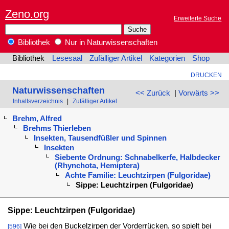
Zeno.org
Erweiterte Suche
Bibliothek
Nur in Naturwissenschaften
Bibliothek
Lesesaal
Zufälliger Artikel
Kategorien
Shop
DRUCKEN
Naturwissenschaften
<< Zurück
|
Vorwärts >>
Inhaltsverzeichnis
|
Zufälliger Artikel
Brehm, Alfred
Brehms Thierleben
Insekten, Tausendfüßler und Spinnen
Insekten
Siebente Ordnung: Schnabelkerfe, Halbdecker
(Rhynchota, Hemiptera)
Achte Familie: Leuchtzirpen (Fulgoridae)
Sippe: Leuchtzirpen (Fulgoridae)
Sippe: Leuchtzirpen (Fulgoridae)
Wie bei den Buckelzirpen der Vorderrücken, so spielt bei
[596]