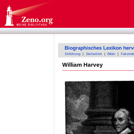
Biographisches Lexikon herv
Einführung
|
Stichwörter
|
Bilder
|
Faksimil
William Harvey