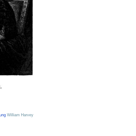
tung
William Harvey