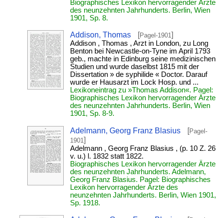
Biographisches Lexikon hervorragender Ärzte
des neunzehnten Jahrhunderts. Berlin, Wien
1901, Sp. 8.
Addison, Thomas
[
]
Pagel-1901
Addison , Thomas , Arzt in London, zu Long
Benton bei Newcastle-on-Tyne im April 1793
geb., machte in Edinburg seine medizinischen
Studien und wurde daselbst 1815 mit der
Dissertation » de syphilide « Doctor. Darauf
wurde er Hausarzt im Lock Hosp. und ...
Lexikoneintrag zu »Thomas Addison«. Pagel:
Biographisches Lexikon hervorragender Ärzte
des neunzehnten Jahrhunderts. Berlin, Wien
1901, Sp. 8-9.
Adelmann, Georg Franz Blasius
[
Pagel-
]
1901
Adelmann , Georg Franz Blasius , (p. 10 Z. 26
v. u.) l. 1832 statt 1822.
Biographisches Lexikon hervorragender Ärzte
des neunzehnten Jahrhunderts. Adelmann,
Georg Franz Blasius. Pagel: Biographisches
Lexikon hervorragender Ärzte des
neunzehnten Jahrhunderts. Berlin, Wien 1901,
Sp. 1918.