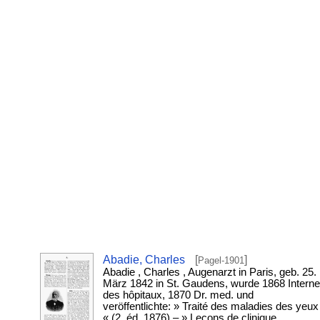
Abadie, Charles
[
]
Pagel-1901
Abadie , Charles , Augenarzt in Paris, geb. 25.
März 1842 in St. Gaudens, wurde 1868 Interne
des hôpitaux, 1870 Dr. med. und
veröffentlichte: » Traité des maladies des yeux
« (2. éd. 1876) – » Leçons de clinique