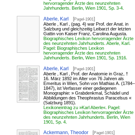
hervorragender Ärzte des neunzehnten
Jahrhunderts. Berlin, Wien 1901, Sp. 3-4.
Aberle, Karl
[
]
Pagel-1901
Aberle , Karl , (pag. 4) war Prof. der Anat. in
Salzburg und gleichzeitig Leibarzt der letzten
Gattin von Kaiser Franz, Carolina Augusta.
Biographisches Lexikon hervorragender Ärzte
des neunzehnten Jahrhunderts. Aberle, Karl.
Pagel: Biographisches Lexikon
hervorragender Ärzte des neunzehnten
Jahrhunderts. Berlin, Wien 1901, Sp. 1916.
Aberle, Karl
[
]
Pagel-1901
Aberle , Karl , Prof. der Anatomie in Graz, †
16. März 1892 im Alter von 76 Jahren als
Emeritus in Wien, Sohn von Mathias A. (1784–
1847), ist Verfasser einer gediegenen
Monographie: » Grabdenkmal, Schädel und
Abbildungen des Theophrastus Paracelsus «
(Salzburg 1891).
Lexikoneintrag zu »Karl Aberle«. Pagel:
Biographisches Lexikon hervorragender Ärzte
des neunzehnten Jahrhunderts. Berlin, Wien
1901, Sp. 4.
Ackermann, Theodor
[
]
Pagel-1901