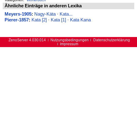
Ähnliche Einträge in anderen Lexika
Meyers-1905
:
Nagy-Káta
·
Kata...
Pierer-1857
:
Kata [2]
·
Kata [1]
·
Kata Kana
ZenoServer 4.030.014
Nutzungsbedingungen
Datenschutzerklärung
Impressum