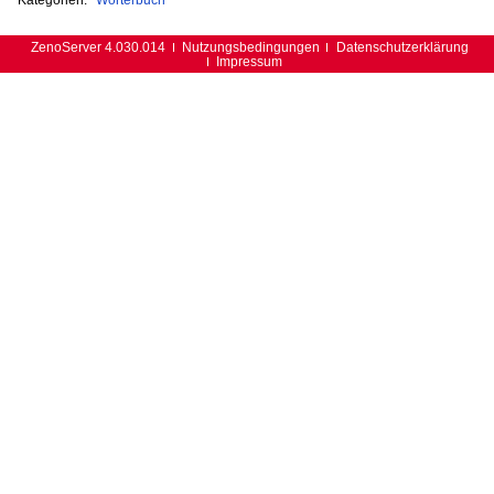
ZenoServer 4.030.014
Nutzungsbedingungen
Datenschutzerklärung
Impressum