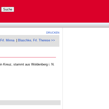
DRUCKEN
 Frl. Minna
|
Blaschke, Frl. Therese >>
in Kreuz, stammt aus Woldenberg i. N.