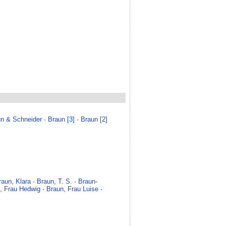
n & Schneider
·
Braun [3]
·
Braun [2]
raun, Klara
·
Braun, T. S.
·
Braun-
, Frau Hedwig
·
Braun, Frau Luise
·