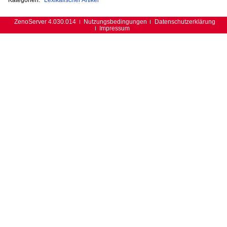
ZenoServer 4.030.014
Nutzungsbedingungen
Datenschutzerklärung
Impressum