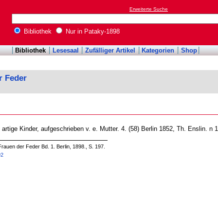
Erweiterte Suche
Bibliothek
Nur in Pataky-1898
Bibliothek
Lesesaal
Zufälliger Artikel
Kategorien
Shop
r Feder
artige Kinder, aufgeschrieben v. e. Mutter. 4. (58) Berlin 1852, Th. Enslin. n 
rauen der Feder Bd. 1. Berlin, 1898., S. 197.
92