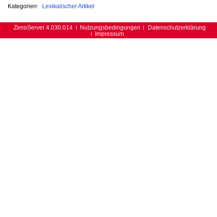
Kategorien:
Lexikalischer Artikel
ZenoServer 4.030.014
Nutzungsbedingungen
Datenschutzerklärung
Impressum