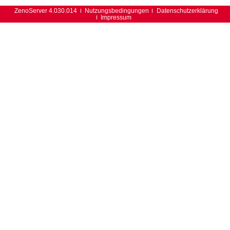
ZenoServer 4.030.014
Nutzungsbedingungen
Datenschutzerklärung
Impressum