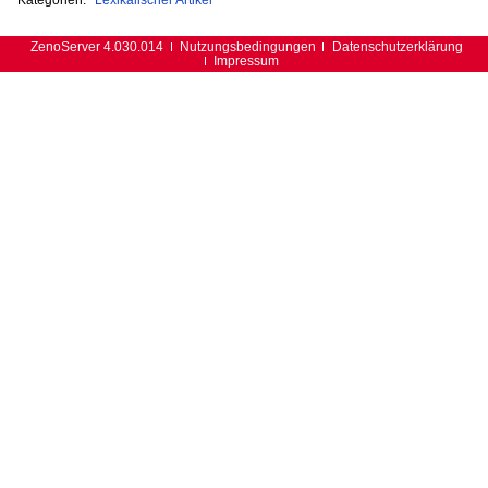
ZenoServer 4.030.014
Nutzungsbedingungen
Datenschutzerklärung
Impressum