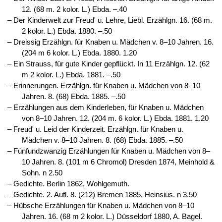
12. (68 m. 2 kolor. L.) Ebda. –.40
‒ Der Kinderwelt zur Freud' u. Lehre, Liebl. Erzählgn. 16. (68 m.
2 kolor. L.) Ebda. 1880. –.50
‒ Dreissig Erzählgn. für Knaben u. Mädchen v. 8–10 Jahren. 16.
(204 m 6 kolor. L.) Ebda. 1880. 1.20
‒ Ein Strauss, für gute Kinder gepflückt. In 11 Erzählgn. 12. (62
m 2 kolor. L.) Ebda. 1881. –.50
‒ Erinnerungen. Erzählgn. für Knaben u. Mädchen von 8–10
Jahren. 8. (68) Ebda. 1885. –.50
‒ Erzählungen aus dem Kinderleben, für Knaben u. Mädchen
von 8–10 Jahren. 12. (204 m. 6 kolor. L.) Ebda. 1881. 1.20
‒ Freud' u. Leid der Kinderzeit. Erzählgn. für Knaben u.
Mädchen v. 8–10 Jahren. 8. (68) Ebda. 1885. –.50
‒ Fünfundzwanzig Erzählungen für Knaben u. Mädchen von 8–
10 Jahren. 8. (101 m 6 Chromol) Dresden 1874, Meinhold &
Sohn. n 2.50
‒ Gedichte. Berlin 1862, Wohlgemuth.
‒ Gedichte. 2. Aufl. 8. (212) Bremen 1885, Heinsius. n 3.50
‒ Hübsche Erzählungen für Knaben u. Mädchen von 8–10
Jahren. 16. (68 m 2 kolor. L.) Düsseldorf 1880, A. Bagel.