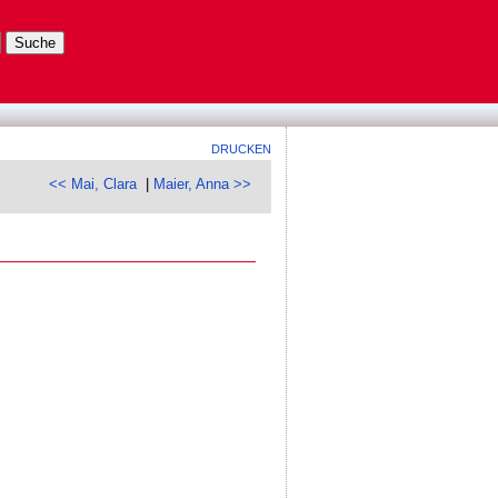
DRUCKEN
<< Mai, Clara
|
Maier, Anna >>