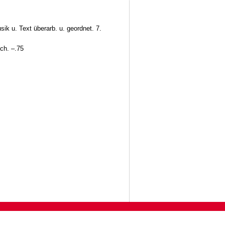
ik u. Text überarb. u. geordnet. 7.
sch. –.75