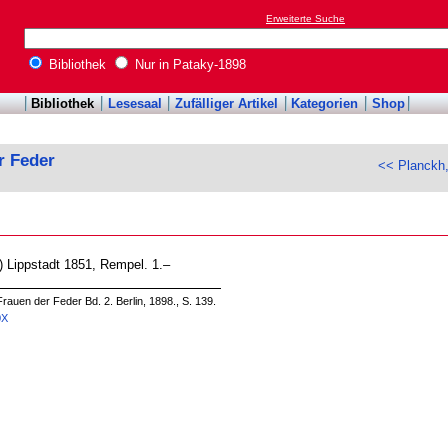
Erweiterte Suche
Bibliothek
Nur in Pataky-1898
Bibliothek
Lesesaal
Zufälliger Artikel
Kategorien
Shop
r Feder
<< Planckh
) Lippstadt 1851, Rempel. 1.–
rauen der Feder Bd. 2. Berlin, 1898., S. 139.
0X