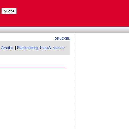
DRUCKEN
, Amalie
|
Plankenberg, Frau A. von >>