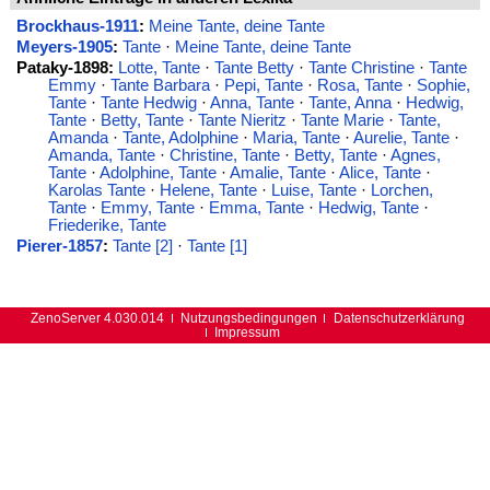
Brockhaus-1911
:
Meine Tante, deine Tante
Meyers-1905
:
Tante
·
Meine Tante, deine Tante
Pataky-1898:
Lotte, Tante
·
Tante Betty
·
Tante Christine
·
Tante
Emmy
·
Tante Barbara
·
Pepi, Tante
·
Rosa, Tante
·
Sophie,
Tante
·
Tante Hedwig
·
Anna, Tante
·
Tante, Anna
·
Hedwig,
Tante
·
Betty, Tante
·
Tante Nieritz
·
Tante Marie
·
Tante,
Amanda
·
Tante, Adolphine
·
Maria, Tante
·
Aurelie, Tante
·
Amanda, Tante
·
Christine, Tante
·
Betty, Tante
·
Agnes,
Tante
·
Adolphine, Tante
·
Amalie, Tante
·
Alice, Tante
·
Karolas Tante
·
Helene, Tante
·
Luise, Tante
·
Lorchen,
Tante
·
Emmy, Tante
·
Emma, Tante
·
Hedwig, Tante
·
Friederike, Tante
Pierer-1857
:
Tante [2]
·
Tante [1]
ZenoServer 4.030.014
Nutzungsbedingungen
Datenschutzerklärung
Impressum