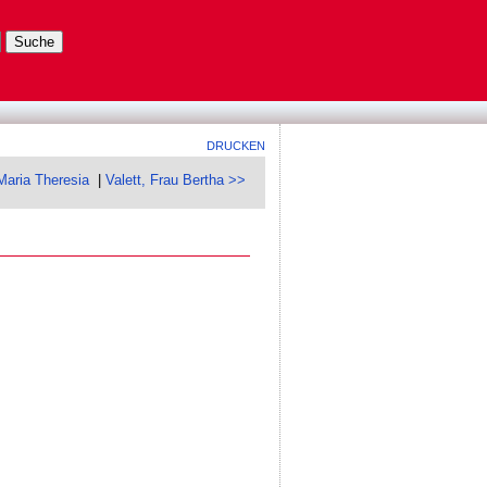
DRUCKEN
Maria Theresia
|
Valett, Frau Bertha >>