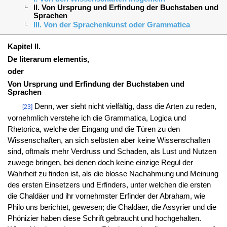
II. Von Ursprung und Erfindung der Buchstaben und
Sprachen
III. Von der Sprachenkunst oder Grammatica
Kapitel II.
De literarum elementis,
oder
Von Ursprung und Erfindung der Buchstaben und
Sprachen
Denn, wer sieht nicht vielfältig, dass die Arten zu reden,
[23]
vornehmlich verstehe ich die Grammatica, Logica und
Rhetorica, welche der Eingang und die Türen zu den
Wissenschaften, an sich selbsten aber keine Wissenschaften
sind, oftmals mehr Verdruss und Schaden, als Lust und Nutzen
zuwege bringen, bei denen doch keine einzige Regul der
Wahrheit zu finden ist, als die blosse Nachahmung und Meinung
des ersten Einsetzers und Erfinders, unter welchen die ersten
die Chaldäer und ihr vornehmster Erfinder der Abraham, wie
Philo uns berichtet, gewesen; die Chaldäer, die Assyrier und die
Phönizier haben diese Schrift gebraucht und hochgehalten.