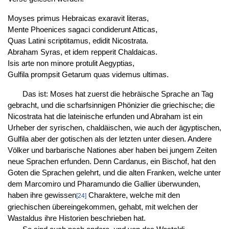
Moyses primus Hebraicas exaravit literas,
Mente Phoenices sagaci condiderunt Atticas,
Quas Latini scriptitamus, edidit Nicostrata.
Abraham Syras, et idem repperit Chaldaicas.
Isis arte non minore protulit Aegyptias,
Gulfila prompsit Getarum quas videmus ultimas.
Das ist: Moses hat zuerst die hebräische Sprache an Tag
gebracht, und die scharfsinnigen Phönizier die griechische; die
Nicostrata hat die lateinische erfunden und Abraham ist ein
Urheber der syrischen, chaldäischen, wie auch der ägyptischen,
Gulfila aber der gotischen als der letzten unter diesen. Andere
Völker und barbarische Nationes aber haben bei jungem Zeiten
neue Sprachen erfunden. Denn Cardanus, ein Bischof, hat den
Goten die Sprachen gelehrt, und die alten Franken, welche unter
dem Marcomiro und Pharamundo die Gallier überwunden,
haben ihre gewissen
Charaktere, welche mit den
[24]
griechischen übereingekommen, gehabt, mit welchen der
Wastaldus ihre Historien beschrieben hat.