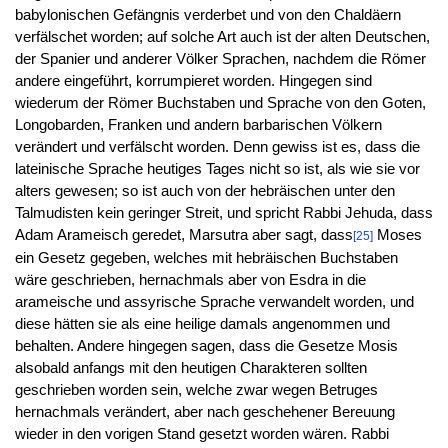
babylonischen Gefängnis verderbet und von den Chaldäern
verfälschet worden; auf solche Art auch ist der alten Deutschen,
der Spanier und anderer Völker Sprachen, nachdem die Römer
andere eingeführt, korrumpieret worden. Hingegen sind
wiederum der Römer Buchstaben und Sprache von den Goten,
Longobarden, Franken und andern barbarischen Völkern
verändert und verfälscht worden. Denn gewiss ist es, dass die
lateinische Sprache heutiges Tages nicht so ist, als wie sie vor
alters gewesen; so ist auch von der hebräischen unter den
Talmudisten kein geringer Streit, und spricht Rabbi Jehuda, dass
Adam Arameisch geredet, Marsutra aber sagt, dass
Moses
[25]
ein Gesetz gegeben, welches mit hebräischen Buchstaben
wäre geschrieben, hernachmals aber von Esdra in die
arameische und assyrische Sprache verwandelt worden, und
diese hätten sie als eine heilige damals angenommen und
behalten. Andere hingegen sagen, dass die Gesetze Mosis
alsobald anfangs mit den heutigen Charakteren sollten
geschrieben worden sein, welche zwar wegen Betruges
hernachmals verändert, aber nach geschehener Bereuung
wieder in den vorigen Stand gesetzt worden wären. Rabbi