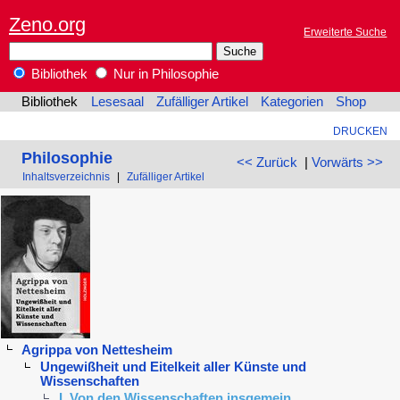
Zeno.org
Erweiterte Suche
Bibliothek
Nur in Philosophie
Bibliothek
Lesesaal
Zufälliger Artikel
Kategorien
Shop
DRUCKEN
Philosophie
<< Zurück
|
Vorwärts >>
Inhaltsverzeichnis
|
Zufälliger Artikel
Agrippa von Nettesheim
Ungewißheit und Eitelkeit aller Künste und
Wissenschaften
I. Von den Wissenschaften insgemein