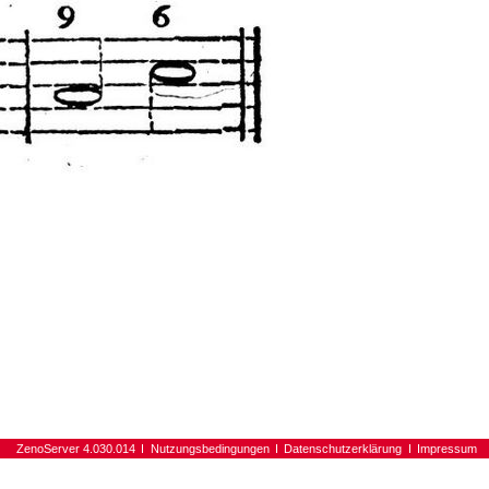
ZenoServer 4.030.014
Nutzungsbedingungen
Datenschutzerklärung
Impressum