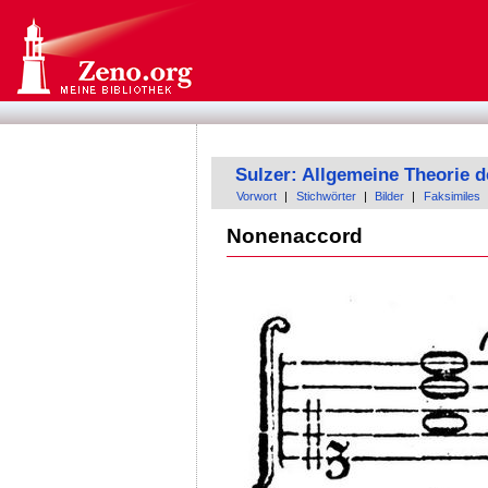
Sulzer: Allgemeine Theorie 
Vorwort
|
Stichwörter
|
Bilder
|
Faksimiles
Nonenaccord