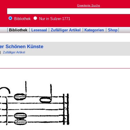
Erweiterte Suche
Bibliothek
Nur in Sulzer-1771
Bibliothek
Lesesaal
Zufälliger Artikel
Kategorien
Shop
der Schönen Künste
|
Zufälliger Artikel