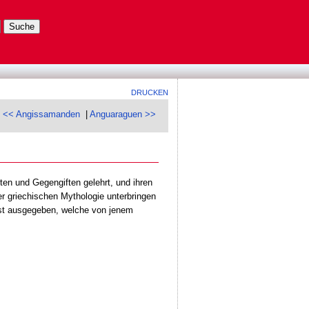
DRUCKEN
<< Angissamanden
|
Anguaraguen >>
en und Gegengiften gelehrt, und ihren
r griechischen Mythologie unterbringen
bst ausgegeben, welche von jenem