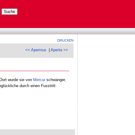
DRUCKEN
<< Apemius
|
Aperta >>
Dort wurde sie von
Mercur
schwanger,
glückliche durch einen Fusstritt