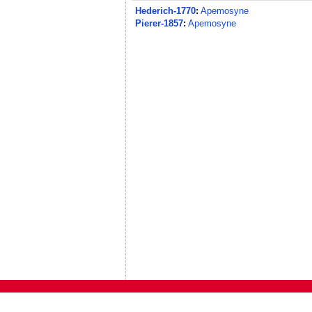
Hederich-1770
:
Apemosyne
Pierer-1857
:
Apemosyne