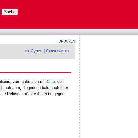
DRUCKEN
<< Cytus
|
Czastawa >>
lionis, vermählte sich mit
Clite
, der
h aufnahm, die jedoch bald nach ihrer
nnte Pelasger, rückte ihnen entgegen