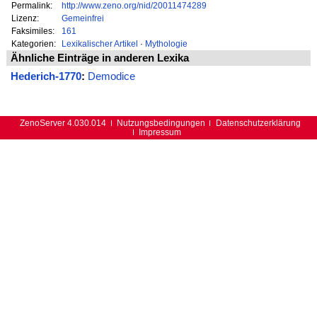
Permalink:
http://www.zeno.org/nid/20011474289
Lizenz:
Gemeinfrei
Faksimiles:
161
Kategorien:
Lexikalischer Artikel
·
Mythologie
Ähnliche Einträge in anderen Lexika
Hederich-1770
:
Demodice
ZenoServer 4.030.014
Nutzungsbedingungen
Datenschutzerklärung
Impressum