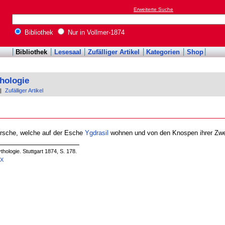
Erweiterte Suche
Bibliothek
Nur in Vollmer-1874
Bibliothek
Lesesaal
Zufälliger Artikel
Kategorien
Shop
hologie
|
Zufälliger Artikel
 Hirsche, welche auf der Esche
Ygdrasil
wohnen und von den Knospen ihrer Zwe
hologie. Stuttgart 1874, S. 178.
4X