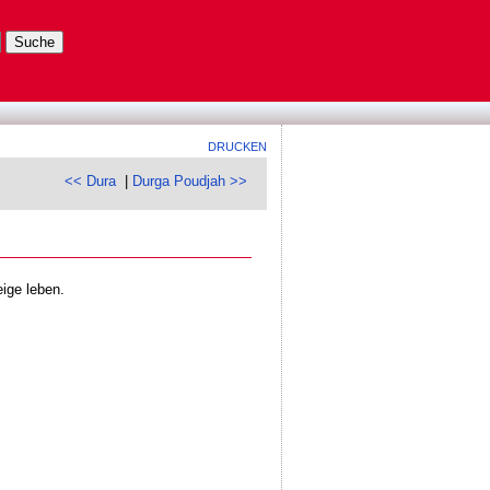
DRUCKEN
<< Dura
|
Durga Poudjah >>
ige leben.