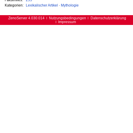
Kategorien:
Lexikalischer Artikel
·
Mythologie
ZenoServer 4.030.014
Nutzungsbedingungen
Datenschutzerklärung
Impressum