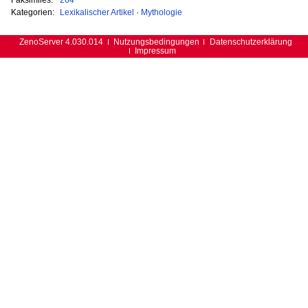
Kategorien:
Lexikalischer Artikel
·
Mythologie
ZenoServer 4.030.014
Nutzungsbedingungen
Datenschutzerklärung
Impressum