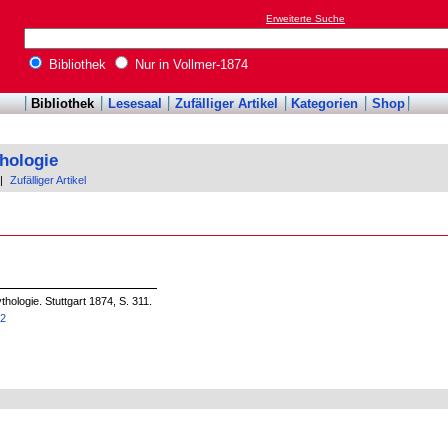
Erweiterte Suche
Bibliothek
Nur in Vollmer-1874
Bibliothek
Lesesaal
Zufälliger Artikel
Kategorien
Shop
hologie
|
Zufälliger Artikel
hologie. Stuttgart 1874, S. 311.
72