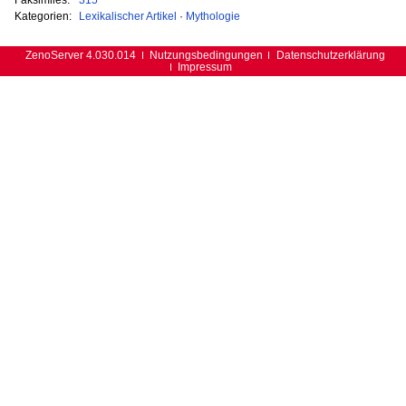
Kategorien:
Lexikalischer Artikel
·
Mythologie
ZenoServer 4.030.014
Nutzungsbedingungen
Datenschutzerklärung
Impressum